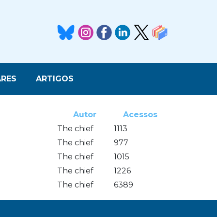
RES
ARTIGOS
Autor
Acessos
The chief
1113
The chief
977
The chief
1015
The chief
1226
The chief
6389