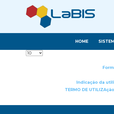
HOME
SISTE
Form
Indicação da uti
TERMO DE UTILIZAção