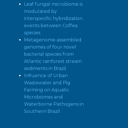
Leaf fungal microbiome is
modulated by
interspecific hybridization
events between Coffea
species
Metagenome-assembled
genomes of four novel
bacterial species from
Atlantic rainforest stream
sediments in Brazil
Influence of Urban
Wastewater and Pig
Farming on Aquatic
Microbiomes and
Waterborne Pathogens in
Southern Brazil