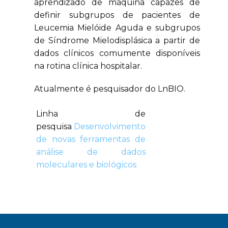
aprendizado de máquina capazes de
definir subgrupos de pacientes de
Leucemia Mielóide Aguda e subgrupos
de Síndrome Mielodisplásica a partir de
dados clínicos comumente disponíveis
na rotina clínica hospitalar.
Atualmente é pesquisador do LnBIO.
Linha de
pesquisa
Desenvolvimento
de novas ferramentas de
análise de dados
moleculares e biológicos