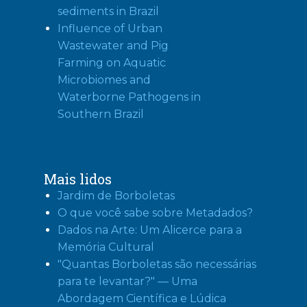
sediments in Brazil
Influence of Urban
Wastewater and Pig
Farming on Aquatic
Microbiomes and
Waterborne Pathogens in
Southern Brazil
Mais lidos
Jardim de Borboletas
O que você sabe sobre Metadados?
Dados na Arte: Um Alicerce para a
Memória Cultural
"Quantas Borboletas são necessárias
para te levantar?" — Uma
Abordagem Científica e Lúdica