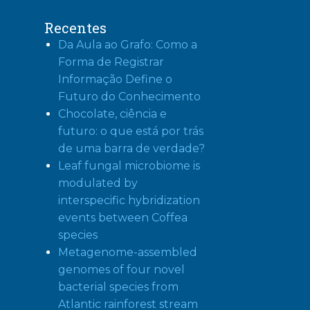
Recentes
Da Aula ao Grafo: Como a
Forma de Registrar
Informação Define o
Futuro do Conhecimento
Chocolate, ciência e
futuro: o que está por trás
de uma barra de verdade?
Leaf fungal microbiome is
modulated by
interspecific hybridization
events between Coffea
species
Metagenome-assembled
genomes of four novel
bacterial species from
Atlantic rainforest stream